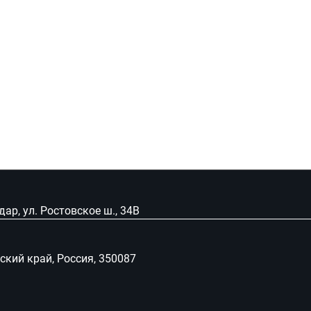
ар, ул. Ростовское ш., 34В
рский край, Россия, 350087