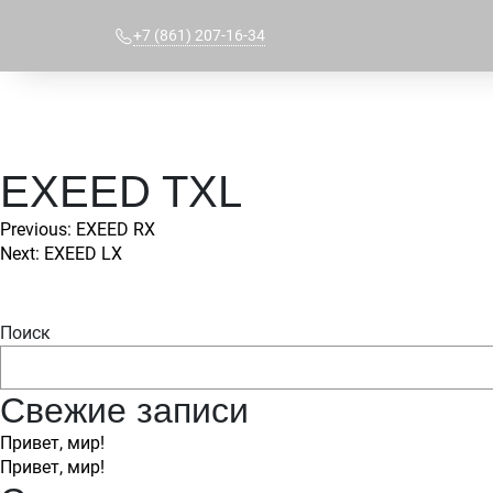
+7 (861) 207-16-34
EXEED TXL
Навигация
Previous:
EXEED RX
Next:
EXEED LX
по
записям
Поиск
Свежие записи
Привет, мир!
Привет, мир!