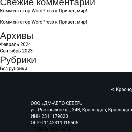
Свежие комментарии
Комментатор WordPress
к
Привет, мир!
Комментатор WordPress
к
Привет, мир!
Архивы
Февраль 2024
Сентябрь 2023
Рубрики
Без рубрики
Краснод
ООО «ДМ-АВТО СЕВЕР»
ул. Ростовское ш., 34В, Краснодар, Краснода
ИНН 2311179820
ОГРН 1142311015505
+7 (861) 207-16-34