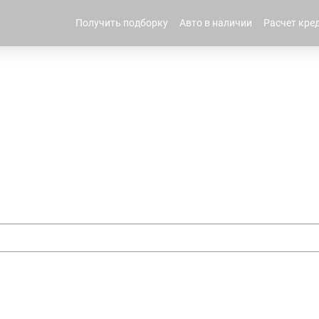
Получить подборку
Авто в наличии
Расчет кре